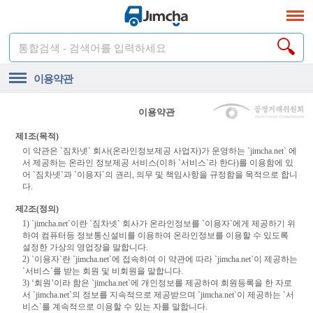
통합검색 - 검색어를 입력하세요
이용약관
이용약관
제1조(목적)
이 약관은 `짐차넷` 회사(온라인정보제공 사업자)가 운영하는 `jimcha.net` 에
서 제공하는 온라인 정보제공 서비스(이하 `서비스`라 한다)를 이용함에 있
어 `짐차넷`과 `이용자`의 권리, 의무 및 책임사항을 규정함을 목적으로 합니
다.
제2조(정의)
1) `jimcha.net`이란 `짐차넷` 회사가 온라인정보를 `이용자`에게 제공하기 위
하여 컴퓨터등 정보통신설비를 이용하여 온라인정보를 이용할 수 있도록
설정한 가상의 영업장을 말합니다.
2) `이용자`란 `jimcha.net`에 접속하여 이 약관에 따라 `jimcha.net`이 제공하는
`서비스`를 받는 회원 및 비회원을 말합니다.
3) ‘회원’이라 함은 `jimcha.net`에 개인정보를 제공하여 회원등록을 한 자로
서 `jimcha.net`의 정보를 지속적으로 제공받으며 `jimcha.net`이 제공하는 `서
비스`를 계속적으로 이용할 수 있는 자를 말합니다.