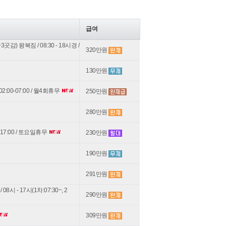
급여
 왕복짐 / 08:30 - 18시경 /
320만원
130만원
:00-07:00 / 월4회휴무
250만원
280만원
7:00 / 토요일휴무
230만원
190만원
291만원
 - 17시(1차:07:30~, 2
290만원
309만원