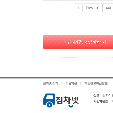
1
Prev
-10
441
기업 지입구인 상담 바로가기
짐차넷 소개
이용약관
개인정보취급방침
상호 :
일자리
1
사업자번호 :